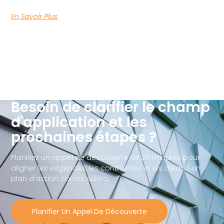
En Savoir Plus
Besoin de clarifier le champ
d'application et les
prochaines étapes ?
Planifiez un appel de découverte de 20 minutes pour
aligner les exigences, les contraintes et les délais ; un
plan d'action concis suivra.
Planifier Un Appel De Découverte