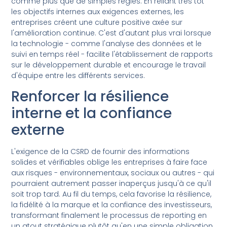
comme plus que de simples règles. En reliant très tôt
les objectifs internes aux exigences externes, les
entreprises créent une culture positive axée sur
l'amélioration continue. C'est d'autant plus vrai lorsque
la technologie - comme l'analyse des données et le
suivi en temps réel - facilite l'établissement de rapports
sur le développement durable et encourage le travail
d'équipe entre les différents services.
Renforcer la résilience
interne et la confiance
externe
L'exigence de la CSRD de fournir des informations
solides et vérifiables oblige les entreprises à faire face
aux risques - environnementaux, sociaux ou autres - qui
pourraient autrement passer inaperçus jusqu'à ce qu'il
soit trop tard. Au fil du temps, cela favorise la résilience,
la fidélité à la marque et la confiance des investisseurs,
transformant finalement le processus de reporting en
un atout stratégique plutôt qu'en une simple obligation