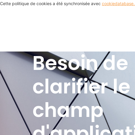
Cette politique de cookies a été synchronisée avec
cookiedatabase.
Besoin de
clarifier le
champ
d'applicat