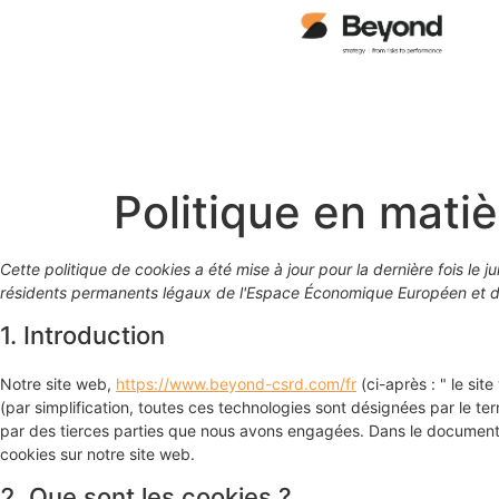
contenu
principal
Politique en mati
Cette politique de cookies a été mise à jour pour la dernière fois le 
résidents permanents légaux de l'Espace Économique Européen et de
1. Introduction
Notre site web,
https://www.beyond-csrd.com/fr
(ci-après : " le sit
(par simplification, toutes ces technologies sont désignées par le t
par des tierces parties que nous avons engagées. Dans le document c
cookies sur notre site web.
2. Que sont les cookies ?