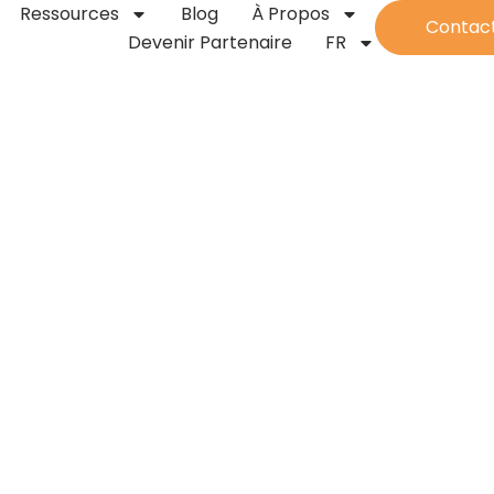
Ressources
Blog
À Propos
Contac
Devenir Partenaire
FR