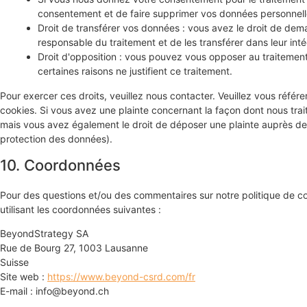
consentement et de faire supprimer vos données personnell
Droit de transférer vos données : vous avez le droit de de
responsable du traitement et de les transférer dans leur int
Droit d'opposition : vous pouvez vous opposer au traiteme
certaines raisons ne justifient ce traitement.
Pour exercer ces droits, veuillez nous contacter. Veuillez vous réfé
cookies. Si vous avez une plainte concernant la façon dont nous tra
mais vous avez également le droit de déposer une plainte auprès de l'
protection des données).
10. Coordonnées
Pour des questions et/ou des commentaires sur notre politique de coo
utilisant les coordonnées suivantes :
BeyondStrategy SA
Rue de Bourg 27, 1003 Lausanne
Suisse
Site web :
https://www.beyond-csrd.com/fr
E-mail :
info@
beyond.ch