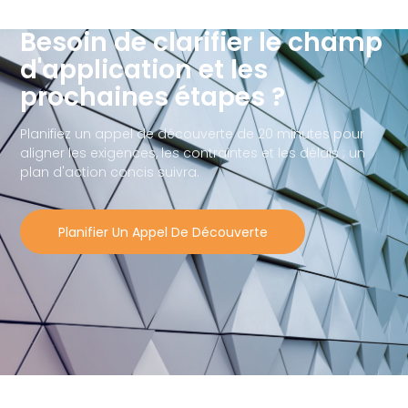
Besoin de clarifier le champ
d'application et les
prochaines étapes ?
Planifiez un appel de découverte de 20 minutes pour
aligner les exigences, les contraintes et les délais ; un
plan d'action concis suivra.
Planifier Un Appel De Découverte