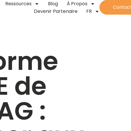
Ressources
Blog
À Propos
Contac
Devenir Partenaire
FR
orme
E de
AG :